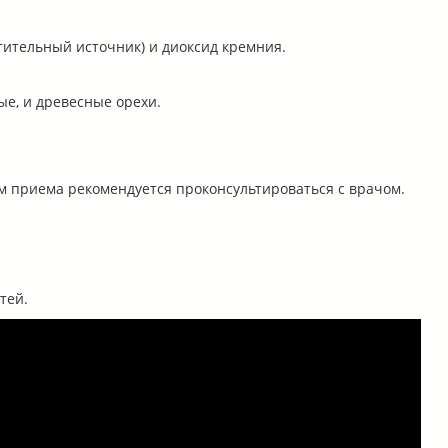
стительный источник) и диоксид кремния.
ые, и древесные орехи.
ом приема рекомендуется проконсультироваться с врачом.
тей.