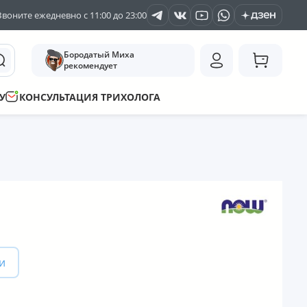
Звоните ежедневно с 11:00 до 23:00
Бородатый Миха
рекомендует
У
КОНСУЛЬТАЦИЯ ТРИХОЛОГА
и