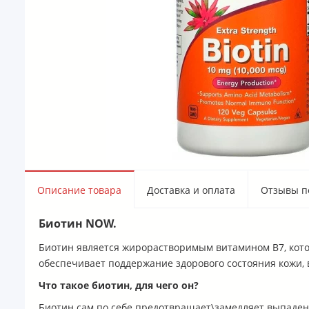
Описание товара
Доставка и оплата
Отзывы по
Биотин NOW.
Биотин является жирорастворимым витамином В7, котор
обеспечивает поддержание здорового состояния кожи, 
Что такое биотин, для чего он?
Биотин сам по себе предотвращает\замедляет выпадение 