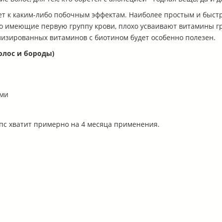
ет к каким-либо побочным эффектам. Наиболее простым и быст
о имеющие первую группу крови, плохо усваивают витамины гр
изированных витаминов с биотином будет особенно полезен.
олос и бороды)
ами
апс хватит примерно на 4 месяца применения.