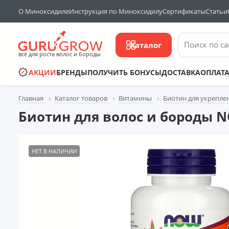
О Миноксидиле
Инструкция по Миноксидилу
Сертификаты
Статьи
Поиск по са
Каталог
всё для роста волос и бороды
АКЦИИ
БРЕНДЫ
ПОЛУЧИТЬ БОНУСЫ
ДОСТАВКА
ОПЛАТ
Главная
Каталог товаров
Витамины
Биотин для укрепле
Биотин для волос и бороды NO
НЕТ В НАЛИЧИИ