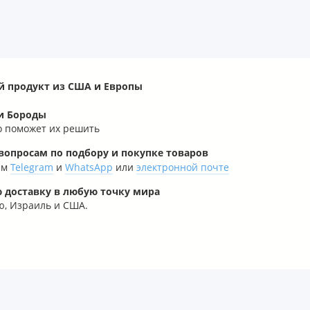
й продукт из США и Европы
и Бороды
о поможет их решить
опросам по подбору и покупке товаров
рам
Telegram
и
WhatsApp
или
электронной почте
 доставку в любую точку мира
, Израиль и США.