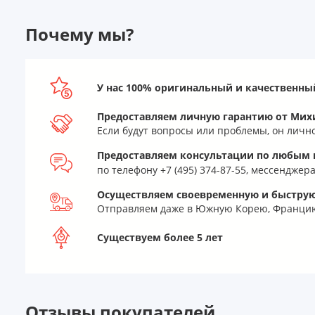
Почему мы?
У нас 100% оригинальный и качественны
Предоставляем личную гарантию от Мих
Если будут вопросы или проблемы, он личн
Предоставляем консультации по любым в
по телефону +7 (495) 374-87-55, мессендже
Осуществляем своевременную и быструю
Отправляем даже в Южную Корею, Францию
Существуем более 5 лет
Отзывы покупателей