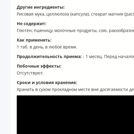
Другие ингредиенты:
Рисовая мука, целлюлоза (капсула), стеарат магния (ра
Не содержит:
Глютен, пшеницу, молочные продукты, сою, ракообразн
Как применять:
1 таб. в день, в любое время.
Продолжительность приема:
- 1 месяц. Перед начал
Побочные эффекты:
Отсутствуют.
Сроки и условия хранения:
Хранить в сухом прохладном месте вне досягаемости де