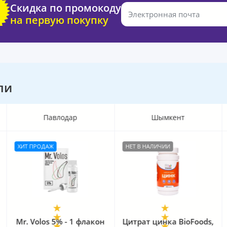
Скидка по промокоду
на первую покупку
ли
Павлодар
Шымкент
ХИТ ПРОДАЖ
НЕТ В НАЛИЧИИ
Mr. Volos 5% - 1 флакон
Цитрат цинка BioFoods,