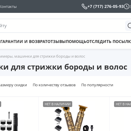
+7 (717) 276-05-93
Контакты
йту
А
ГАРАНТИИ И ВОЗВРАТ
ОТЗЫВЫ
ПОМОЩЬ
ОТСЛЕДИТЬ ПОСЫЛК
ммеры, машинки для стрижки бороды и волос
и для стрижки бороды и волос
размеру скидки
По количеству отзывов
По популярности
НЕТ В НАЛИЧИИ
НЕТ В Н