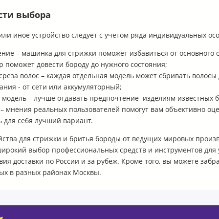
сти выбора
или иное устройство следует с учетом ряда индивидуальных ос
ние – машинка для стрижки поможет избавиться от основного о
 поможет довести бороду до нужного состояния;
среза волос – каждая отдельная модель может сбривать волосы
ания - от сети или аккумуляторный;
 модель – лучше отдавать предпочтение изделиям известных б
– мнения реальных пользователей помогут вам объективно оце
 для себя лучший вариант.
йства для стрижки и бритья бороды от ведущих мировых произ
ирокий выбор профессиональных средств и инструментов для у
вия доставки по России и за рубеж. Кроме того, вы можете забр
ых в разных районах Москвы.