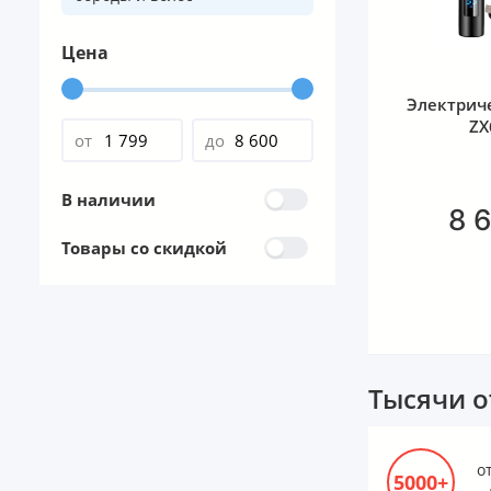
Цена
Электрич
ZX
от
до
В наличии
8 
Товары со скидкой
Тысячи о
о
5000+