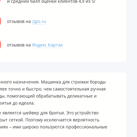
и средний балл оценки клиентов 4,9 из 5!
отзывов на
2gis.ru
отзывов на
Яндекс Картах
личного назначения. Машинка для стрижки бороды
лее точно и быстро, чем самостоятельная ручная
оды, помогающий обрабатывать деликатные и
ритья до идеала.
 является шейвер для бритья. Это устройство
рыт сеткой. Поэтому исключается вероятность
виях – ими широко пользуются профессиональные