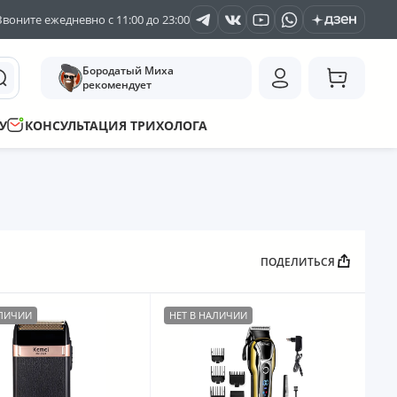
Звоните ежедневно с 11:00 до 23:00
Бородатый Миха
рекомендует
У
КОНСУЛЬТАЦИЯ ТРИХОЛОГА
ПОДЕЛИТЬСЯ
АЛИЧИИ
НЕТ В НАЛИЧИИ