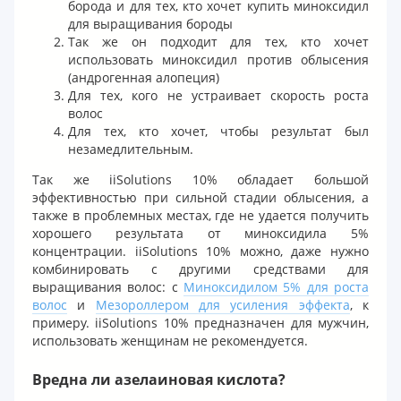
борода и для тех, кто хочет купить миноксидил
для выращивания бороды
Так же он подходит для тех, кто хочет
использовать миноксидил против облысения
(андрогенная алопеция)
Для тех, кого не устраивает скорость роста
волос
Для тех, кто хочет, чтобы результат был
незамедлительным.
Так же iiSolutions 10% обладает большой
эффективностью при сильной стадии облысения, а
также в проблемных местах, где не удается получить
хорошего результата от миноксидила 5%
концентрации. iiSolutions 10% можно, даже нужно
комбинировать с другими средствами для
выращивания волос: с
Миноксидилом 5% для роста
волос
и
Мезороллером для усиления эффекта
, к
примеру. iiSolutions 10% предназначен для мужчин,
использовать женщинам не рекомендуется.
Вредна ли азелаиновая кислота?