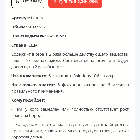
В корзину
Купить в один клик
Артикул:
is-10-6
Объем:
60 мл х 6
Производитель:
iiSolutions
Страна:
США
Содержит в себе в 2 раза больше действующего вещества,
чем в 5% миноксидиле. Соответственно результат будет
достигнут в 2 раза быстрее.
Что в комплекте:
6 флаконов iiSolutions 10%, стикер.
На сколько хватит:
6 флаконов хватает на 6 месяцев
правильного применения.
Кому подойдет:
- Тем, у кого замедлен или полностью отсутствует рост
волос на бороде
- Бородачам, у которых отсутствует густота, борода с
проплешинами, слабая и ломкая структура волос, а также
короткая длина