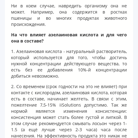
Ни в коем случае, навредить организму она не
может. Например, она содержится в ростках
пшеницы и во многих продуктах животного
происхождения.
На что влияет азелаиновая кислота и для чего
она в составе?
1. Азелаиновая кислота - натуральный растворитель,
который используется для того, чтобы достичь
нужной концентрации действующего вещества, то
есть без ее добавления 10%-й концентрации
добиться невозможно.
2. Со временем (срок годности на это не влияет) при
контакте с кислородом, азелаиновая кислота, которая
есть в составе, начинает желтеть. В связи с этим,
пожелтение 7,5-15% iiSolutions допустимо. Так же
нормой является изменения консистенции:
консистенция может стать более густой и липкой. В
этом случае рекомендуется смывать лосьон через 1-
1.5 (а ещё лучше через 2-3 часа) часа после
нанесения. На эффективность продукта это никак не