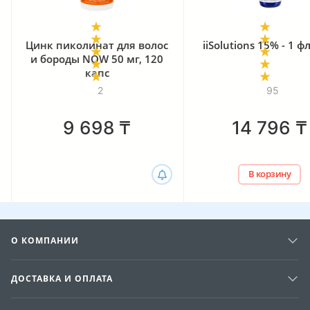
Цинк пиколинат для волос
iiSolutions 15% - 1 
и бороды NOW 50 мг, 120
капс
2
95
9 698
₸
14 796
₸
В корзину
О КОМПАНИИ
ДОСТАВКА И ОПЛАТА