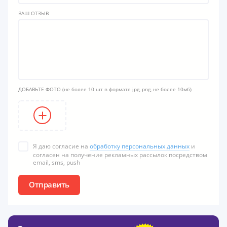
ВАШ ОТЗЫВ
ДОБАВЬТЕ ФОТО
(не более 10 шт в формате jpg, png, не более 10мб)
Я даю согласие на
обработку персональных данных
и
согласен на получение рекламных рассылок посредством
email, sms, push
Отправить