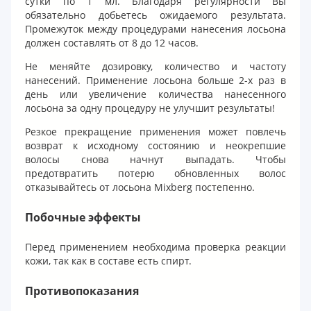
сутки по 1 мл. Благодаря регулярности Вы
обязательно добьетесь ожидаемого результата.
Промежуток между процедурами нанесения лосьона
должен составлять от 8 до 12 часов.
Не меняйте дозировку, количество и частоту
нанесений. Применение лосьона больше 2-х раз в
день или увеличение количества нанесенного
лосьона за одну процедуру не улучшит результаты!
Резкое прекращение применения может повлечь
возврат к исходному состоянию и неокрепшие
волосы снова начнут выпадать. Чтобы
предотвратить потерю обновленных волос
отказывайтесь от лосьона Mixberg постепенно.
Побочные эффекты
Перед применением необходима проверка реакции
кожи, так как в составе есть спирт.
Противопоказания