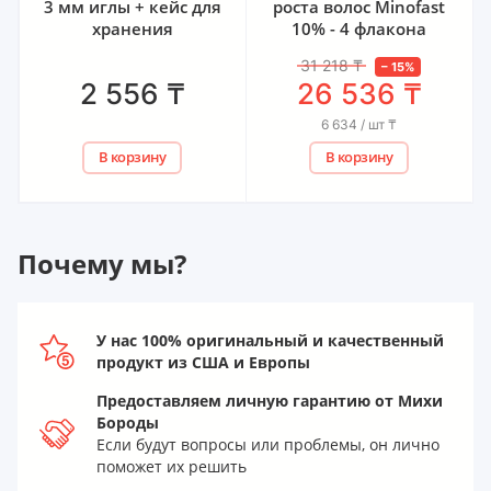
3 мм иглы + кейс для
роста волос Minofast
хранения
10% - 4 флакона
31 218
₸
–
15
%
2 556
₸
26 536
₸
6 634 / шт
₸
В корзину
В корзину
Почему мы?
У нас 100% оригинальный и качественный
продукт из США и Европы
Предоставляем личную гарантию от Михи
Бороды
Если будут вопросы или проблемы, он лично
поможет их решить