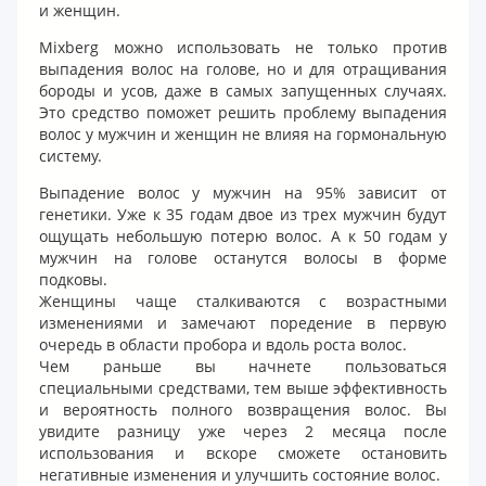
и женщин.
Mixberg можно использовать не только против
выпадения волос на голове, но и для отращивания
бороды и усов, даже в самых запущенных случаях.
Это средство поможет решить проблему выпадения
волос у мужчин и женщин не влияя на гормональную
систему.
Выпадение волос у мужчин на 95% зависит от
генетики. Уже к 35 годам двое из трех мужчин будут
ощущать небольшую потерю волос. А к 50 годам у
мужчин на голове останутся волосы в форме
подковы.
Женщины чаще сталкиваются с возрастными
изменениями и замечают поредение в первую
очередь в области пробора и вдоль роста волос.
Чем раньше вы начнете пользоваться
специальными средствами, тем выше эффективность
и вероятность полного возвращения волос. Вы
увидите разницу уже через 2 месяца после
использования и вскоре сможете остановить
негативные изменения и улучшить состояние волос.