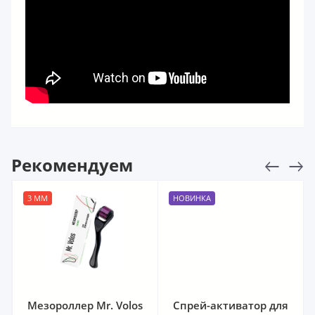
Рекомендуем
3 ММ
НОВИНКА
Мезороллер Mr. Volos
Спрей-активатор для