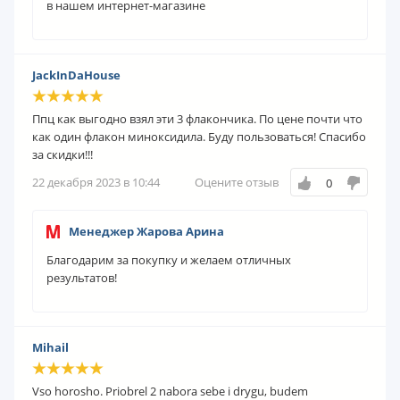
в нашем интернет-магазине
JackInDaHouse
Ппц как выгодно взял эти 3 флакончика. По цене почти что
как один флакон миноксидила. Буду пользоваться! Спасибо
за скидки!!!
22 декабря 2023 в 10:44
Оцените отзыв
0
Менеджер Жарова Арина
Благодарим за покупку и желаем отличных
результатов!
Mihail
Vso horosho. Priobrel 2 nabora sebe i drygu, budem