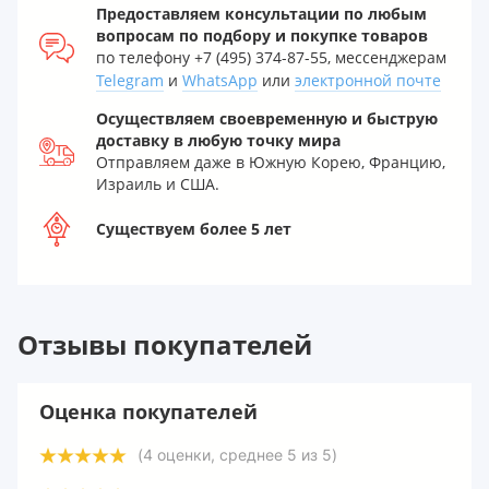
Предоставляем консультации по любым
вопросам по подбору и покупке товаров
по телефону +7 (495) 374-87-55, мессенджерам
Telegram
и
WhatsApp
или
электронной почте
Осуществляем своевременную и быструю
доставку в любую точку мира
Отправляем даже в Южную Корею, Францию,
Израиль и США.
Существуем более 5 лет
Отзывы покупателей
Оценка покупателей
(
4
оценки, среднее
5
из
5
)