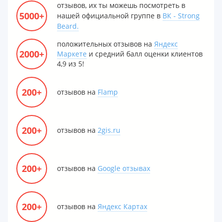
отзывов, их ты можешь посмотреть в
5000+
нашей официальной группе в
ВК - Strong
Beard.
положительных отзывов на
Яндекс
2000+
Маркете
и средний балл оценки клиентов
4,9 из 5!
200+
отзывов на
Flamp
200+
отзывов на
2gis.ru
200+
отзывов на
Google отзывах
200+
отзывов на
Яндекс Картах