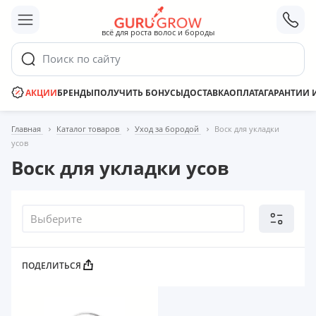
;
всё для роста волос и бороды
Поиск по сайту
АКЦИИ
БРЕНДЫ
ПОЛУЧИТЬ БОНУСЫ
ДОСТАВКА
ОПЛАТА
ГАРАНТИИ 
Главная
Каталог товаров
Уход за бородой
Воск для укладки
усов
Воск для укладки усов
Выберите
ПОДЕЛИТЬСЯ