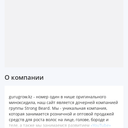
О компании
gurugrow.kz - номер один в нише оригинального
миноксидила, наш сайт является дочерней компанией
группы Strong Beard. Мы - уникальная компания,
которая занимается розничной и оптовой продажей
средств для роста волос на лице, голове, бороде и
теле, а также мы занимаемся развитием
«YouTube»