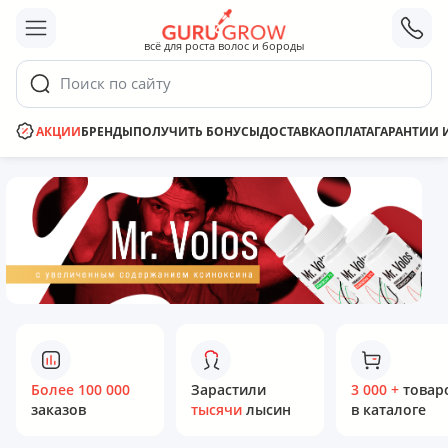
;
всё для роста волос и бороды
Поиск по сайту
АКЦИИ
БРЕНДЫ
ПОЛУЧИТЬ БОНУСЫ
ДОСТАВКА
ОПЛАТА
ГАРАНТИИ 
Более 100 000
Зарастили
3 000 +
товар
заказов
тысячи
лысин
в каталоге