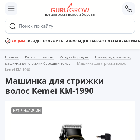
;
всё для роста волос и бороды
Поиск по сайту
АКЦИИ
БРЕНДЫ
ПОЛУЧИТЬ БОНУСЫ
ДОСТАВКА
ОПЛАТА
ГАРАНТИИ 
Главная
Каталог товаров
Уход за бородой
Шейверы, триммеры,
машинки для стрижки бороды и волос
Машинка для стрижки волос
Kemei KM-1990
Машинка для стрижки
волос Kemei KM-1990
НЕТ В НАЛИЧИИ