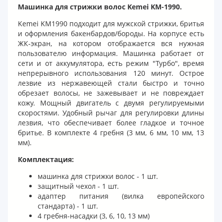
Машинка для стрижки волос Kemei KM-1990.
Kemei KM1990 подходит для мужской стрижки, бритья
и оформления бакенбардов/бороды. На корпусе есть
ЖК-экран, на котором отображается вся нужная
пользователю информация. Машинка работает от
сети и от аккумулятора, есть режим "Турбо", время
непрерывного использования 120 минут. Острое
лезвие из нержавеющей стали быстро и точно
обрезает волосы, не зажевывает и не повреждает
кожу. Мощный двигатель с двумя регулируемыми
скоростями. Удобный рычаг для регулировки длины
лезвия, что обеспечивает более гладкое и точное
бритье. В комплекте 4 гребня (3 мм, 6 мм, 10 мм, 13
мм).
Комплектация:
машинка для стрижки волос - 1 шт.
защитный чехол - 1 шт.
адаптер питания (вилка европейского
стандарта) - 1 шт.
4 гребня-насадки (3, 6, 10, 13 мм)