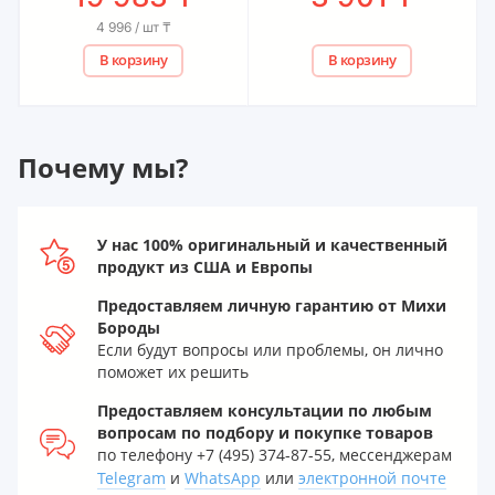
4 996 / шт
₸
В корзину
В корзину
Почему мы?
У нас 100% оригинальный и качественный
продукт из США и Европы
Предоставляем личную гарантию от Михи
Бороды
Если будут вопросы или проблемы, он лично
поможет их решить
Предоставляем консультации по любым
вопросам по подбору и покупке товаров
по телефону +7 (495) 374-87-55, мессенджерам
Telegram
и
WhatsApp
или
электронной почте