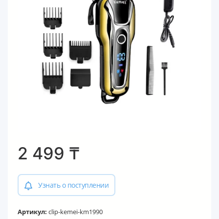
2 499
₸
Узнать о поступлении
Артикул:
clip-kemei-km1990