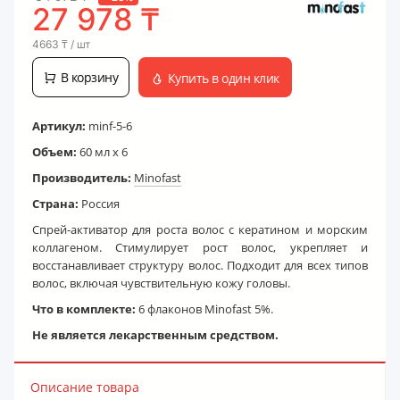
27 978
₸
4663
₸
/ шт
В корзину
Купить в один клик
Артикул:
minf-5-6
Объем:
60 мл х 6
Производитель:
Minofast
Страна:
Россия
Спрей-активатор для роста волос с кератином и морским
коллагеном. Стимулирует рост волос, укрепляет и
восстанавливает структуру волос. Подходит для всех типов
волос, включая чувствительную кожу головы.
Что в комплекте:
6 флаконов Minofast 5%.
Не является лекарственным средством.
Описание товара