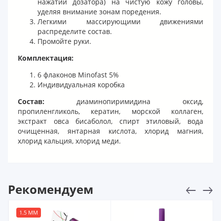
нажатий дозатора) на чистую кожу головы,
уделяя внимание зонам поредения.
Легкими массирующими движениями
распределите состав.
Промойте руки.
Комплектация:
6 флаконов Minofast 5%
Индивидуальная коробка
Состав:
диаминопиримидина оксид,
пропиленгликоль, кератин, морской коллаген,
экстракт овса бисаболол, спирт этиловый, вода
очищенная, янтарная кислота, хлорид магния,
хлорид кальция, хлорид меди.
Рекомендуем
1.5 ММ