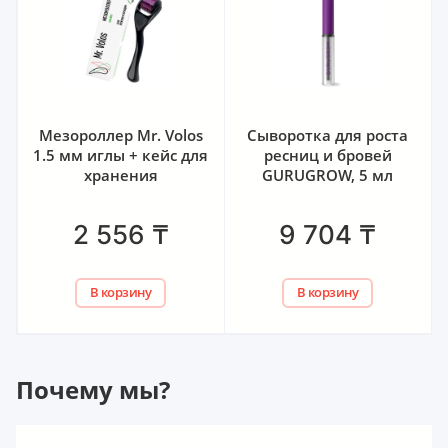
Мезороллер Mr. Volos
Сыворотка для роста
1.5 мм иглы + кейс для
ресниц и бровей
хранения
GURUGROW, 5 мл
2 556
₸
9 704
₸
В корзину
В корзину
Почему мы?