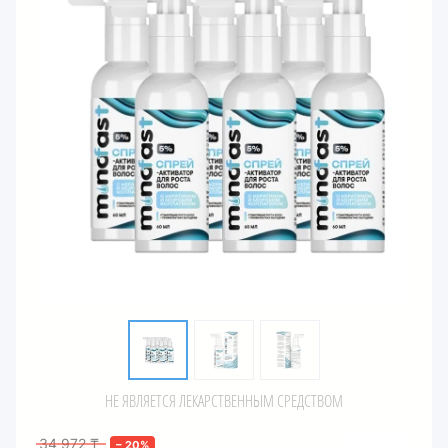
НЕ ЯВЛЯЕТСЯ ЛЕКАРСТВЕННЫМ СРЕДСТВОМ
34 972
₸
–
20
%