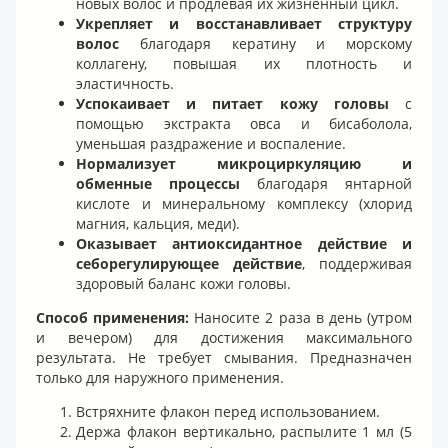
новых волос и продлевая их жизненный цикл.
Укрепляет и восстанавливает структуру
волос
благодаря кератину и морскому
коллагену, повышая их плотность и
эластичность.
Успокаивает и питает кожу головы
с
помощью экстракта овса и бисаболола,
уменьшая раздражение и воспаление.
Нормализует микроциркуляцию и
обменные процессы
благодаря янтарной
кислоте и минеральному комплексу (хлорид
магния, кальция, меди).
Оказывает антиоксидантное действие и
себорегулирующее действие
, поддерживая
здоровый баланс кожи головы.
Способ применения:
Наносите 2 раза в день (утром
и вечером) для достижения максимального
результата. Не требует смывания. Предназначен
только для наружного применения.
Встряхните флакон перед использованием.
Держа флакон вертикально, распылите 1 мл (5