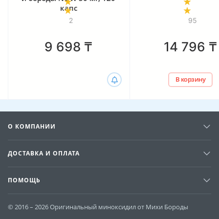
капс
2
95
9 698
₸
14 796
₸
В корзину
О КОМПАНИИ
ДОСТАВКА И ОПЛАТА
ПОМОЩЬ
© 2016 – 2026 Оригинальный миноксидил от Михи Бороды