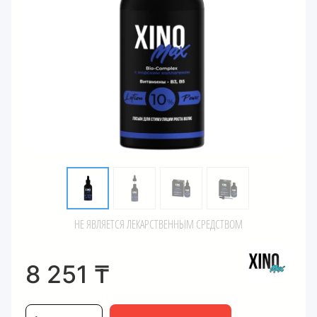
НЕ ЯВЛЯЕТСЯ ЛЕКАРСТВЕННЫМ СРЕДСТВОМ
8 251
₸