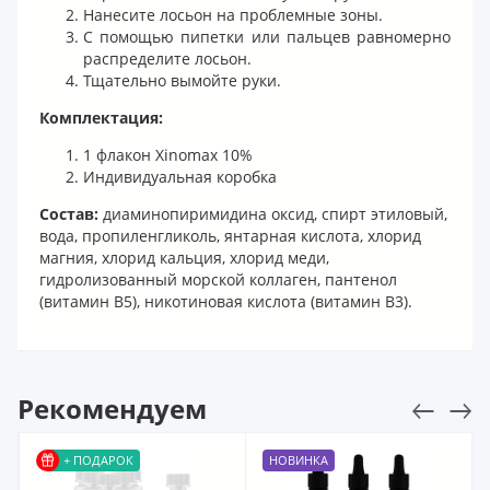
Нанесите лосьон на проблемные зоны.
С помощью пипетки или пальцев равномерно
распределите лосьон.
Тщательно вымойте руки.
Комплектация:
1 флакон Xinomax 10%
Индивидуальная коробка
Состав:
диаминопиримидина оксид, спирт этиловый,
вода, пропиленгликоль, янтарная кислота, хлорид
магния, хлорид кальция, хлорид меди,
гидролизованный морской коллаген, пантенол
(витамин B5), никотиновая кислота (витамин B3).
Рекомендуем
+ ПОДАРОК
НОВИНКА
ХИ