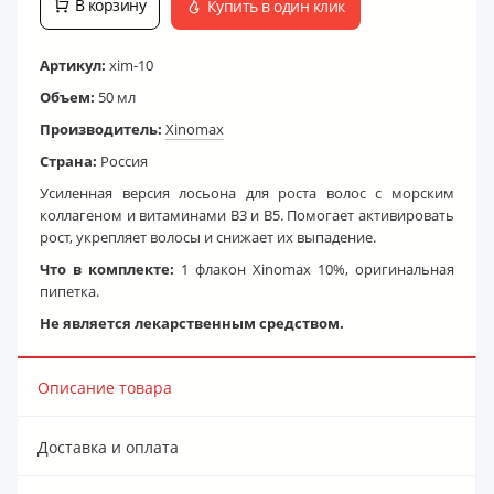
В корзину
Купить в один клик
Артикул:
xim-10
Объем:
50 мл
Производитель:
Xinomax
Страна:
Россия
Усиленная версия лосьона для роста волос с морским
коллагеном и витаминами B3 и B5. Помогает активировать
рост, укрепляет волосы и снижает их выпадение.
Что в комплекте:
1 флакон Xinomаx 10%, оригинальная
пипетка.
Не является лекарственным средством.
Описание товара
Доставка и оплата