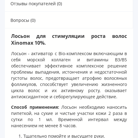
Отзывы покупателей (0)
Вопросы (0)
Лосьон для стимуляции роста волос
Xinomаx 10%.
Лосьон - активатор с Bio-комплексом включающим в
себя морской коллаген и витамины B3/B5
обеспечивает эффективное комплексное решение
проблемы выпадения, истончения и недостаточной
густоты волос, предотвращает атрофию волосяных
фолликулов, способствует увеличению жизненного
цикла волос и их активному росту, оказывает
антиоксидантное и себорегулирующее действие.
Способ применения:
Лосьон необходимо наносить
пипеткой, на сухие и чистые участки кожи 2 раза в
сутки по 1 мл. Временной интервал между
нанесением не менее 8 часов.
Тщательно помойте и высушите руки.