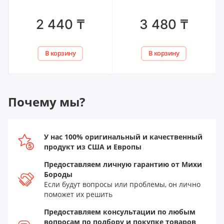
2 440
₸
3 480
₸
В корзину
В корзину
Почему мы?
У нас 100% оригинальный и качественный
продукт из США и Европы
Предоставляем личную гарантию от Михи
Бороды
Если будут вопросы или проблемы, он лично
поможет их решить
Предоставляем консультации по любым
вопросам по подбору и покупке товаров