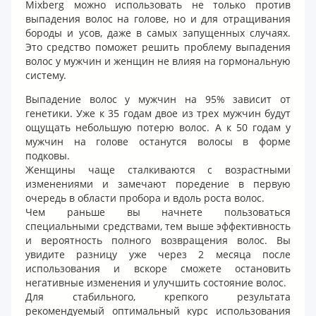
Mixberg можно использовать не только против
выпадения волос на голове, но и для отращивания
бороды и усов, даже в самых запущенных случаях.
Это средство поможет решить проблему выпадения
волос у мужчин и женщин не влияя на гормональную
систему.
Выпадение волос у мужчин на 95% зависит от
генетики. Уже к 35 годам двое из трех мужчин будут
ощущать небольшую потерю волос. А к 50 годам у
мужчин на голове останутся волосы в форме
подковы.
Женщины чаще сталкиваются с возрастными
изменениями и замечают поредение в первую
очередь в области пробора и вдоль роста волос.
Чем раньше вы начнете пользоваться
специальными средствами, тем выше эффективность
и вероятность полного возвращения волос. Вы
увидите разницу уже через 2 месяца после
использования и вскоре сможете остановить
негативные изменения и улучшить состояние волос.
Для стабильного, крепкого результата
рекомендуемый оптимальный курс использования