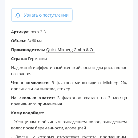
Узнать о поступлении
Артикул:
mxb-2-3
Объем:
3x60 мл
Производитель:
Quick Mixberg Gmbh & Co
Страна:
Германия
Надежный и эффективный женский лосьон для роста волос
на голове.
Что в комплекте:
3 флакона миноксидила Mixberg 2%,
оригинальная пипетка, стикер.
На сколько хватит:
3 флаконов хватает на 3 месяца
правильного применения.
Кому подойдет:
- Женщинам с обычным выпадением волос, выпадением
волос после беременности, алопецией
- Людям, у которых отсутствует густота, проплешины,