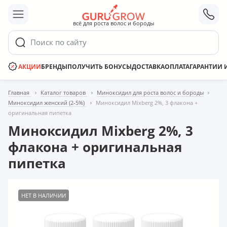
;
всё для роста волос и бороды
Поиск по сайту
АКЦИИ
БРЕНДЫ
ПОЛУЧИТЬ БОНУСЫ
ДОСТАВКА
ОПЛАТА
ГАРАНТИИ 
Главная
Каталог товаров
Миноксидил для роста волос и бороды
Миноксидил женский (2-5%)
Миноксидил Mixberg 2%, 3 флакона +
оригинальная пипетка
Миноксидил Mixberg 2%, 3
флакона + оригинальная
пипетка
НЕТ В НАЛИЧИИ