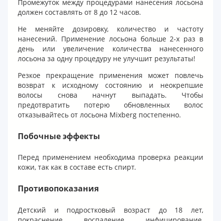
Промежуток между процедурами нанесения лосьона
должен составлять от 8 до 12 часов.
Не меняйте дозировку, количество и частоту
нанесений. Применение лосьона больше 2-х раз в
день или увеличение количества нанесенного
лосьона за одну процедуру не улучшит результаты!
Резкое прекращение применения может повлечь
возврат к исходному состоянию и неокрепшие
волосы снова начнут выпадать. Чтобы
предотвратить потерю обновленных волос
отказывайтесь от лосьона Mixberg постепенно.
Побочные эффекты
Перед применением необходима проверка реакции
кожи, так как в составе есть спирт.
Противопоказания
Детский и подростковый возраст до 18 лет,
покраснение, воспаление, инфицирование,