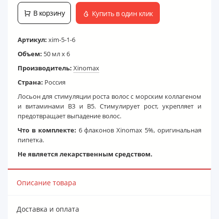
В корзину
Купить в один клик
Артикул:
xim-5-1-6
Объем:
50 мл x 6
Производитель:
Xinomax
Страна:
Россия
Лосьон для стимуляции роста волос с морским коллагеном
и витаминами B3 и B5. Стимулирует рост, укрепляет и
предотвращает выпадение волос.
Что в комплекте:
6 флаконов Xinomаx 5%, оригинальная
пипетка.
Не является лекарственным средством.
Описание товара
Доставка и оплата