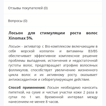
Отзывы покупателей (0)
Вопросы (0)
Лосьон для стимуляции роста волос
Xinomаx 5%.
Лосьон - активатор с Bio-комплексом включающим в
себя морской коллаген и витамины B3/B5
обеспечивает эффективное комплексное решение
проблемы выпадения, истончения и недостаточной
густоты волос, предотвращает атрофию волосяных
фолликулов, способствует увеличению жизненного
цикла волос и их активному росту, оказывает
антиоксидантное и себорегулирующее действие.
Способ применения:
Лосьон необходимо наносить
пипеткой, на сухие и чистые участки кожи 2 раза в
сутки по 1 мл. Временной интервал между
нанесением не менее 8 часов.