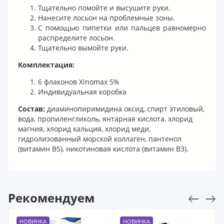
Тщательно помойте и высушите руки.
Нанесите лосьон на проблемные зоны.
С помощью пипетки или пальцев равномерно
распределите лосьон.
Тщательно вымойте руки.
Комплектация:
6 флаконов Xinomax 5%
Индивидуальная коробка
Состав:
диаминопиримидина оксид, спирт этиловый,
вода, пропиленгликоль, янтарная кислота, хлорид
магния, хлорид кальция, хлорид меди,
гидролизованный морской коллаген, пантенол
(витамин B5), никотиновая кислота (витамин B3).
Рекомендуем
НОВИНКА
НОВИНКА