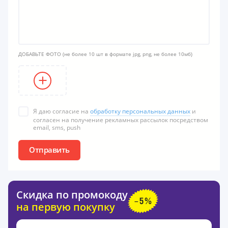
ДОБАВЬТЕ ФОТО
(не более 10 шт в формате jpg, png, не более 10мб)
Я даю согласие на
обработку персональных данных
и
согласен на получение рекламных рассылок посредством
email, sms, push
Отправить
Скидка по промокоду
на первую покупку