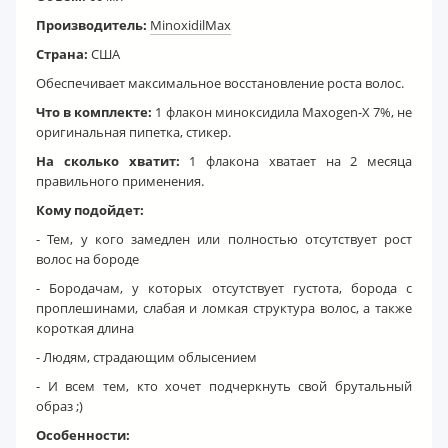
Производитель:
MinoxidilMax
Страна:
США
Обеспечивает максимальное восстановление роста волос.
Что в комплекте:
1 флакон миноксидила Maxogen-Х 7%, не
оригинальная пипетка, стикер.
На сколько хватит:
1 флакона хватает на 2 месяца
правильного применения.
Кому подойдет:
- Тем, у кого замедлен или полностью отсутствует рост
волос на бороде
- Бородачам, у которых отсутствует густота, борода с
проплешинами, слабая и ломкая структура волос, а также
короткая длина
- Людям, страдающим облысением
- И всем тем, кто хочет подчеркнуть свой брутальный
образ ;)
Особенности: