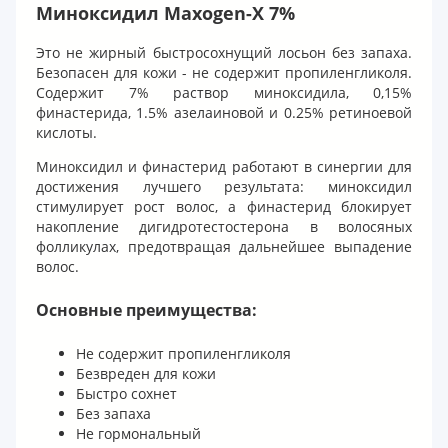
Миноксидил Maxogen-X 7%
Это не жирный быстросохнущий лосьон без запаха.
Безопасен для кожи - не содержит пропиленгликоля.
Содержит 7% раствор миноксидила, 0,15%
финастерида, 1.5% азелаиновой и 0.25% ретиноевой
кислоты.
Миноксидил и финастерид работают в синергии для
достижения лучшего результата: миноксидил
стимулирует рост волос, а финастерид блокирует
накопление дигидротестостерона в волосяных
фолликулах, предотвращая дальнейшее выпадение
волос.
Основные преимущества:
Не содержит пропиленгликоля
Безвреден для кожи
Быстро сохнет
Без запаха
Не гормональный