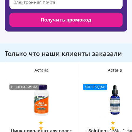
Получить промокод
Только что наши клиенты заказали
Астана
Астана
НЕТ В НАЛИЧИИ
ХИТ ПРОДАЖ
Цинк пиколинат для волос
iiSolutions 15% - 1 