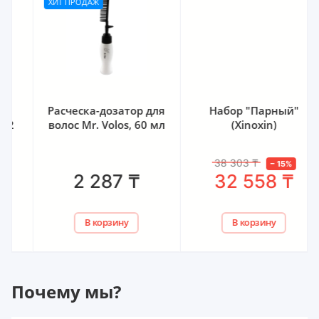
ХИТ ПРОДАЖ
Расческа-дозатор для
Набор "Парный"
волос Mr. Volos, 60 мл
(Xinoxin)
38 303
₸
–
15
%
2 287
₸
32 558
₸
В корзину
В корзину
Почему мы?