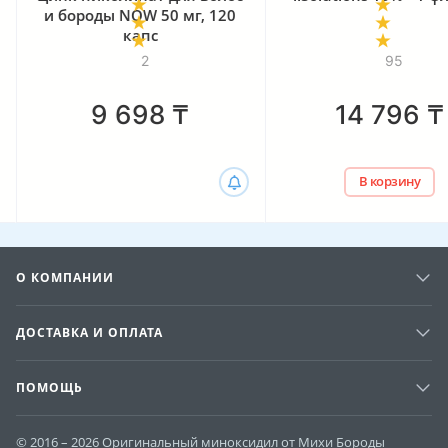
и бороды NOW 50 мг, 120
капс
2
95
9 698
₸
14 796
₸
В корзину
О КОМПАНИИ
ДОСТАВКА И ОПЛАТА
ПОМОЩЬ
© 2016 – 2026 Оригинальный миноксидил от Михи Бороды