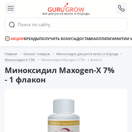
;
всё для роста волос и бороды
Поиск по сайту
АКЦИИ
БРЕНДЫ
ПОЛУЧИТЬ БОНУСЫ
ДОСТАВКА
ОПЛАТА
ГАРАНТИИ 
Главная
Каталог товаров
Миноксидил для роста волос и бороды
Миноксидил 6-15%
Миноксидил Maxogen-Х 7% - 1 флакон
Миноксидил Maxogen-Х 7%
- 1 флакон