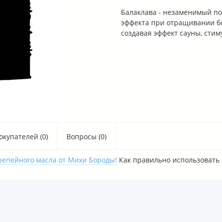
Балаклава - незаменимый по
эффекта при отращивании бо
создавая эффект сауны, стим
купателей (0)
Вопросы (0)
репейного масла от Михи Бороды!
Как правильно использовать