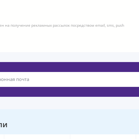
ен на получение рекламных рассылок посредством email, sms, push
ли