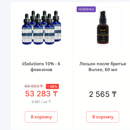
НОВИНКА
Лосьон после бритья
Mr. Volos 10% - 2
Bunee, 60 мл
флакона +
оригинальная пипетка
25 945
₸
–
5
%
24 648
₸
2 565
₸
12 324 / шт
₸
В корзину
В корзину