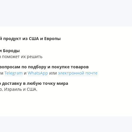
й продукт из США и Европы
и Бороды
о поможет их решить
опросам по подбору и покупке товаров
рам
Telegram
и
WhatsApp
или
электронной почте
 доставку в любую точку мира
, Израиль и США.