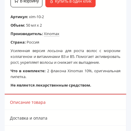
В корзину
Купить в один клик
Артикул:
xim-10-2
Объем:
50 мл x 2
Производитель:
Xinomax
Страна:
Россия
Усиленная версия лосьона для роста волос с морским
коллагеном и витаминами B3 и B5. Помогает активировать
рост, укрепляет волосы и снижает их выпадение.
Что в комплекте:
2 флакона Xinomаx 10%, оригинальная
пипетка.
Не является лекарственным средством.
Описание товара
Доставка и оплата