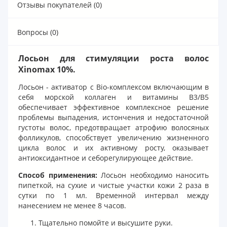
Отзывы покупателей (0)
Вопросы (0)
Лосьон для стимуляции роста волос
Xinomаx 10%.
Лосьон - активатор с Bio-комплексом включающим в
себя морской коллаген и витамины B3/B5
обеспечивает эффективное комплексное решение
проблемы выпадения, истончения и недостаточной
густоты волос, предотвращает атрофию волосяных
фолликулов, способствует увеличению жизненного
цикла волос и их активному росту, оказывает
антиоксидантное и себорегулирующее действие.
Способ применения:
Лосьон необходимо наносить
пипеткой, на сухие и чистые участки кожи 2 раза в
сутки по 1 мл. Временной интервал между
нанесением не менее 8 часов.
Тщательно помойте и высушите руки.