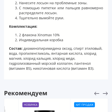
Нанесите лосьон на проблемные зоны.
С помощью пипетки или пальцев равномерно
распределите лосьон.
Тщательно вымойте руки.
Комплектация:
2 флакона Xinomax 10%
Индивидуальная коробка
Состав:
диаминопиримидина оксид, спирт этиловый,
вода, пропиленгликоль, янтарная кислота, хлорид
магния, хлорид кальция, хлорид меди,
гидролизованный морской коллаген, пантенол
(витамин B5), никотиновая кислота (витамин B3).
Рекомендуем
НОВИНКА
ХИТ ПРОДАЖ