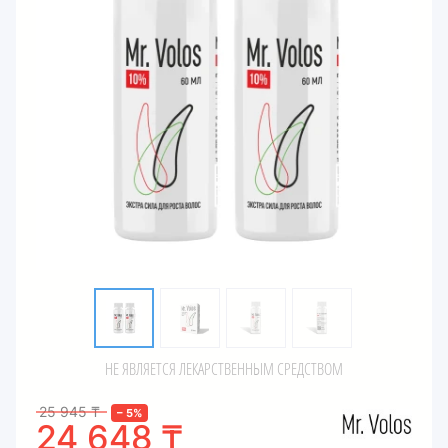
НЕ ЯВЛЯЕТСЯ ЛЕКАРСТВЕННЫМ СРЕДСТВОМ
25 945
₸
–
5
%
24 648
₸