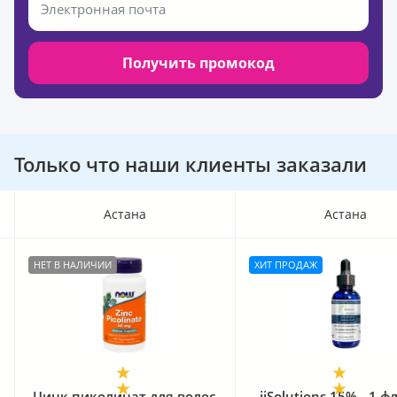
Получить промокод
Только что наши клиенты заказали
Астана
Астана
НЕТ В НАЛИЧИИ
ХИТ ПРОДАЖ
Цинк пиколинат для волос
iiSolutions 15% - 1 