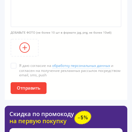
ДОБАВЬТЕ ФОТО
(не более 10 шт в формате jpg, png, не более 10мб)
Я даю согласие на
обработку персональных данных
и
согласен на получение рекламных рассылок посредством
email, sms, push
Отправить
Скидка по промокоду
на первую покупку