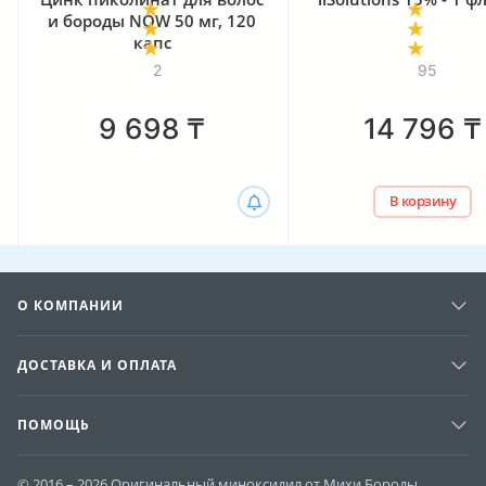
и бороды NOW 50 мг, 120
капс
2
95
9 698
₸
14 796
₸
В корзину
О КОМПАНИИ
ДОСТАВКА И ОПЛАТА
ПОМОЩЬ
© 2016 – 2026 Оригинальный миноксидил от Михи Бороды