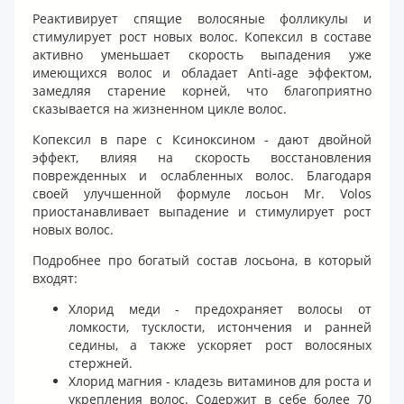
Реактивирует спящие волосяные фолликулы и
стимулирует рост новых волос. Копексил в составе
активно уменьшает скорость выпадения уже
имеющихся волос и обладает Anti-age эффектом,
замедляя старение корней, что благоприятно
сказывается на жизненном цикле волос.
Копексил в паре с Ксиноксином - дают двойной
эффект, влияя на скорость восстановления
поврежденных и ослабленных волос. Благодаря
своей улучшенной формуле лосьон Mr. Volos
приостанавливает выпадение и стимулирует рост
новых волос.
Подробнее про богатый состав лосьона, в который
входят:
Хлорид меди - предохраняет волосы от
ломкости, тусклости, истончения и ранней
седины, а также ускоряет рост волосяных
стержней.
Хлорид магния - кладезь витаминов для роста и
укрепления волос. Содержит в себе более 70