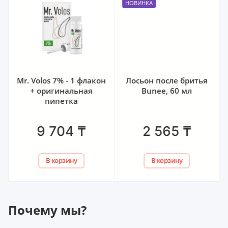
НОВИНКА
Mr. Volos 7% - 1 флакон
Лосьон после бритья
+ оригинальная
Bunee, 60 мл
пипетка
9 704
₸
2 565
₸
В корзину
В корзину
Почему мы?