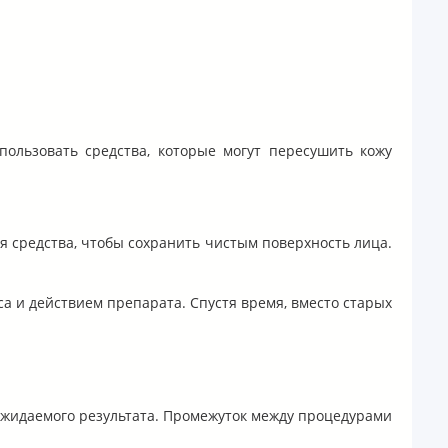
ользовать средства, которые могут пересушить кожу
ия средства, чтобы сохранить чистым поверхность лица.
са и действием препарата. Спустя время, вместо старых
 ожидаемого результата. Промежуток между процедурами