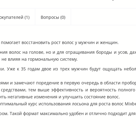
купателей (1)
Вопросы (0)
а помогает восстановить рост волос у мужчин и женщин.
ния волос на голове, но и для отращивания бороды и усов, да
не влияя на гормональную систему.
ки. Уже к 35 годам двое из трех мужчин будут ощущать небол
и и замечают поредение в первую очередь в области пробора
редствами, тем выше эффективность и вероятность полного
ить негативные изменения и улучшить состояние волос.
оптимальный курс использования лосьона для роста волос Mixb
ором. Такой формат максимально удобен и отлично подходит для