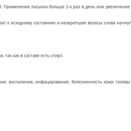
й. Применение лосьона больше 2-х раз в день или увеличение
ат к исходному состоянию и неокрепшие волосы снова начну
так как в составе есть спирт.
ние, воспаление, инфицирование, болезненность кожи головы 