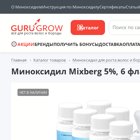
О Миноксидиле
Инструкция по Миноксидилу
Сертификаты
Статьи
Поиск по са
Каталог
всё для роста волос и бороды
АКЦИИ
БРЕНДЫ
ПОЛУЧИТЬ БОНУСЫ
ДОСТАВКА
ОПЛАТ
Главная
Каталог товаров
Миноксидил для роста волос и бо
Миноксидил Mixberg 5%, 6 фл
НЕТ В НАЛИЧИИ