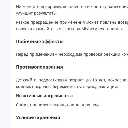
Не меняйте дозировку, количество и частоту нанесени
улучшит результаты!
Резкое прекращение применения может повлечь возвр
волос отказывайтесь от лосьона Mixberg постепенно.
Побочные эффекты
Перед применением необходима проверка реакции кожи, 
Противопоказания
Детский и подростковый возраст до 18 лет, покрасне
кожных покровов, беременность, период лактации.
Неактивные ингредиенты:
Спирт, пропиленгликоль, очищенная вода
Условия хранения