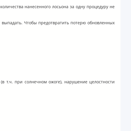
 количества нанесенного лосьона за одну процедуру не
т выпадать. Чтобы предотвратить потерю обновленных
(в т.ч. при солнечном ожоге), нарушение целостности