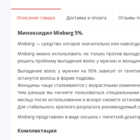
Описание товара
Доставка и оплата
Отзывы по
Миноксидил Mixberg 5%.
Mixberg — средство, которое значительно или навсегд
Mixberg можно использовать не только против выпаде
решить проблему выпадения волос у мужчин и женщин 
Выпадение волос у мужчин на 95% зависит от генети
останутся волосы в форме подковы.
Женщины чаще сталкиваются с возрастными изменениям
Чем раньше вы начнете пользоваться специальными с
месяца после использования и вскоре сможете останов
Для стабильного, крепкого результата рекомендуемый 
Mixberg представлен в виде лосьона с пипеткой-дозат
Комплектация