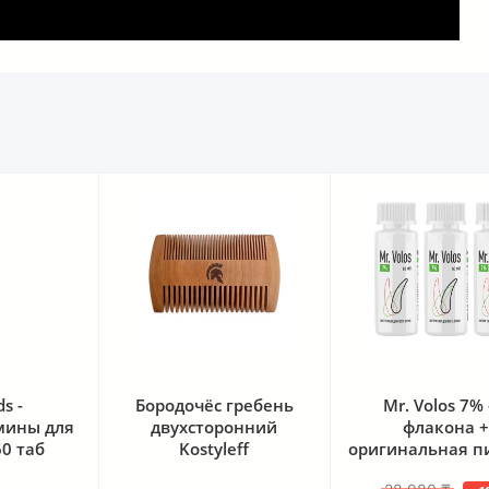
Бородочёс гребень
Mr. Volos 7% - 3
двухсторонний
флакона +
Kostyleff
оригинальная пипетка