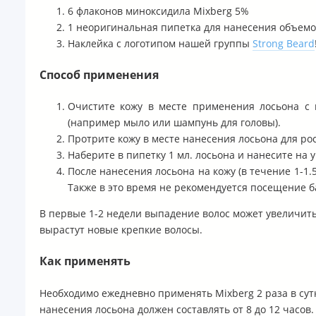
6 флаконов миноксидила Mixberg 5%
1 неоригинальная пипетка для нанесения объемо
Наклейка с логотипом нашей группы
Strong Beard
Способ применения
Очистите кожу в месте применения лосьона с 
(например мыло или шампунь для головы).
Протрите кожу в месте нанесения лосьона для рос
Наберите в пипетку 1 мл. лосьона и нанесите на 
После нанесения лосьона на кожу (в течение 1-1
Также в это время не рекомендуется посещение ба
В первые 1-2 недели выпадение волос может увеличитьс
вырастут новые крепкие волосы.
Как применять
Необходимо ежедневно применять Mixberg 2 раза в сут
нанесения лосьона должен составлять от 8 до 12 часов.