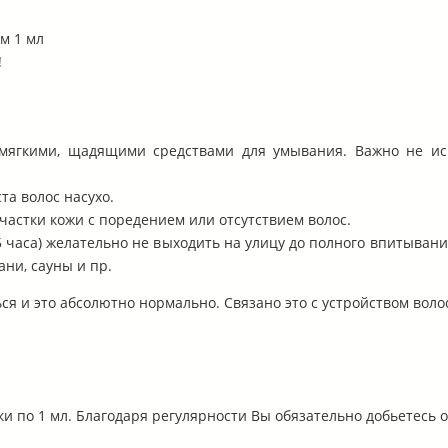
м 1 мл
!
мягкими, щадящими средствами для умывания. Важно не исп
та волос насухо.
участки кожи с поредением или отсутствием волос.
.5 часа) желательно не выходить на улицу до полного впитыван
ни, сауны и пр.
я и это абсолютно нормально. Связано это с устройством воло
ки по 1 мл. Благодаря регулярности Вы обязательно добьетесь