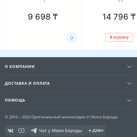
2
95
9 698
₸
14 796
₸
В корзину
О КОМПАНИИ
ДОСТАВКА И ОПЛАТА
ПОМОЩЬ
© 2016 – 2026 Оригинальный миноксидил от Михи Бороды
Чат у Михи Бороды