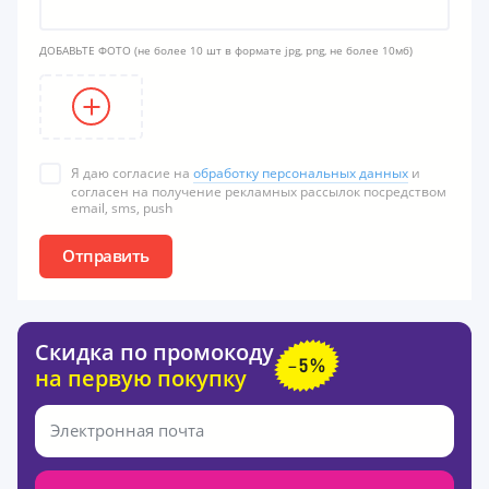
ДОБАВЬТЕ ФОТО
(не более 10 шт в формате jpg, png, не более 10мб)
Я даю согласие на
обработку персональных данных
и
согласен на получение рекламных рассылок посредством
email, sms, push
Отправить
Скидка по промокоду
на первую покупку