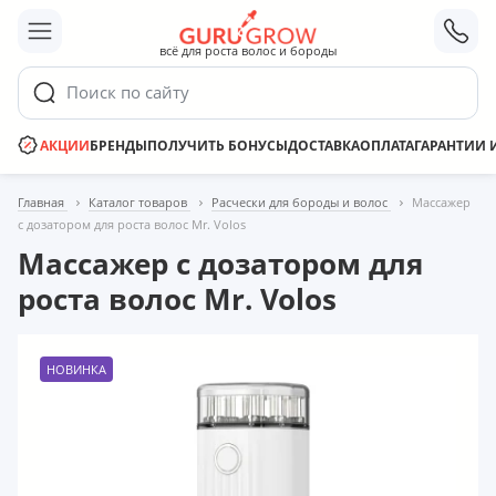
;
всё для роста волос и бороды
Поиск по сайту
АКЦИИ
БРЕНДЫ
ПОЛУЧИТЬ БОНУСЫ
ДОСТАВКА
ОПЛАТА
ГАРАНТИИ 
Главная
Каталог товаров
Расчески для бороды и волос
Массажер
с дозатором для роста волос Mr. Volos
Массажер с дозатором для
роста волос Mr. Volos
НОВИНКА