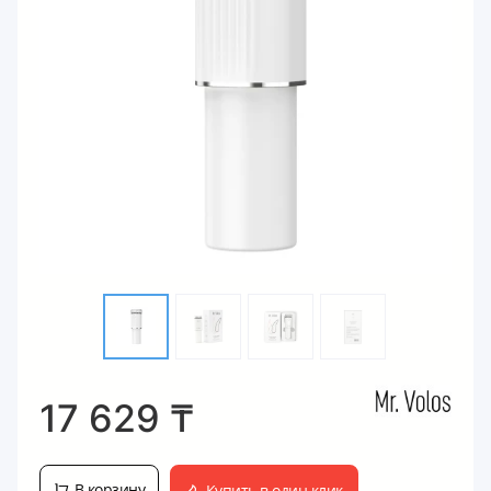
17 629
₸
В корзину
Купить в один клик